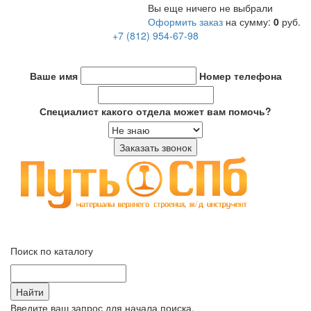
Вы еще ничего не выбрали
Оформить заказ
на сумму:
0
руб.
+7 (812) 954-67-98
info@put-spb.ru
Ваше имя
Номер телефона
Специалист какого отдела может вам помочь?
Переключ
навигаци
Поиск по каталогу
Введите ваш запрос для начала поиска.