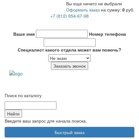
Вы еще ничего не выбрали
Оформить заказ
на сумму:
0
руб.
+7 (812) 954-67-98
info@put-spb.ru
Ваше имя
Номер телефона
Специалист какого отдела может вам помочь?
Переключ
навигаци
Поиск по каталогу
Введите ваш запрос для начала поиска.
Быстрый заказ