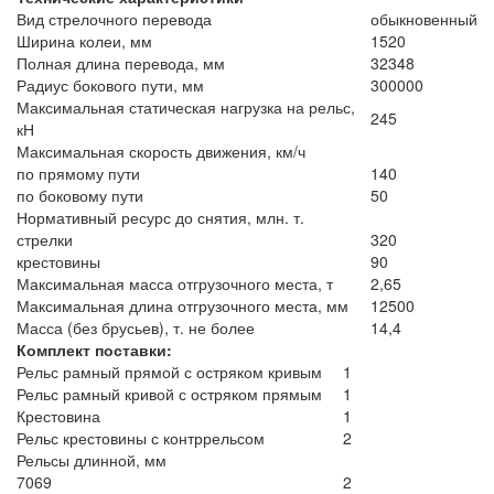
Вид стрелочного перевода
обыкновенный
Ширина колеи, мм
1520
Полная длина перевода, мм
32348
Радиус бокового пути, мм
300000
Максимальная статическая нагрузка на рельс,
245
кН
Максимальная скорость движения, км/ч
по прямому пути
140
по боковому пути
50
Нормативный ресурс до снятия, млн. т.
стрелки
320
крестовины
90
Максимальная масса отгрузочного места, т
2,65
Максимальная длина отгрузочного места, мм
12500
Масса (без брусьев), т. не более
14,4
Комплект поставки:
Рельс рамный прямой с остряком кривым
1
Рельс рамный кривой с остряком прямым
1
Крестовина
1
Рельс крестовины с контррельсом
2
Рельсы длинной, мм
7069
2