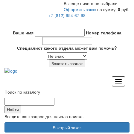
Вы еще ничего не выбрали
Оформить заказ
на сумму:
0
руб.
+7 (812) 954-67-98
info@put-spb.ru
Ваше имя
Номер телефона
Специалист какого отдела может вам помочь?
Перекл
навига
Поиск по каталогу
Введите ваш запрос для начала поиска.
Быстрый заказ