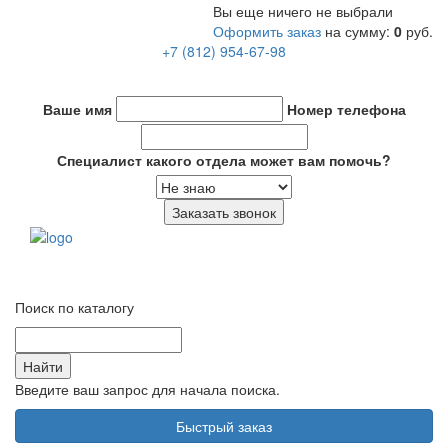
Вы еще ничего не выбрали
Оформить заказ
на сумму:
0
руб.
+7 (812) 954-67-98
info@put-spb.ru
Ваше имя
Номер телефона
Специалист какого отдела может вам помочь?
Переключ
навигаци
Поиск по каталогу
Введите ваш запрос для начала поиска.
Быстрый заказ